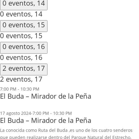
0 eventos,
14
0 eventos,
14
0 eventos,
15
0 eventos,
15
0 eventos,
16
0 eventos,
16
2 eventos,
17
2 eventos,
17
7:00 PM
-
10:30 PM
El Buda – Mirador de la Peña
17 agosto 2024-7:00 PM
-
10:30 PM
El Buda – Mirador de la Peña
La conocida como Ruta del Buda ,es uno de los cuatro senderos
que pueden realizarse dentro del Parque Natural del Estrecho.