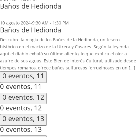
Baños de Hedionda
10 agosto 2024-9:30 AM
-
1:30 PM
Baños de Hedionda
Descubre la magia de los Baños de la Hedionda, un tesoro
histórico en el macizo de la Utrera y Casares. Según la leyenda,
aquí el diablo exhaló su último aliento, lo que explica el olor a
azufre de sus aguas. Este Bien de Interés Cultural, utilizado desde
tiempos romanos, ofrece baños sulfurosos ferruginosos en un […]
0 eventos,
11
0 eventos,
11
0 eventos,
12
0 eventos,
12
0 eventos,
13
0 eventos,
13