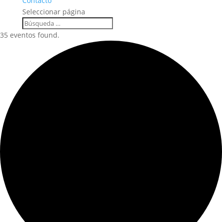
Contacto
Seleccionar página
35 eventos found.