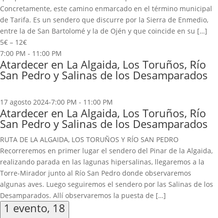
Concretamente, este camino enmarcado en el término municipal
de Tarifa. Es un sendero que discurre por la Sierra de Enmedio,
entre la de San Bartolomé y la de Ojén y que coincide en su […]
5€ – 12€
7:00 PM
-
11:00 PM
Atardecer en La Algaida, Los Toruños, Río
San Pedro y Salinas de los Desamparados
17 agosto 2024-7:00 PM
-
11:00 PM
Atardecer en La Algaida, Los Toruños, Río
San Pedro y Salinas de los Desamparados
RUTA DE LA ALGAIDA, LOS TORUÑOS Y RÍO SAN PEDRO
Recorreremos en primer lugar el sendero del Pinar de la Algaida,
realizando parada en las lagunas hipersalinas, llegaremos a la
Torre-Mirador junto al Río San Pedro donde observaremos
algunas aves. Luego seguiremos el sendero por las Salinas de los
Desamparados. Allí observaremos la puesta de […]
1 evento,
18