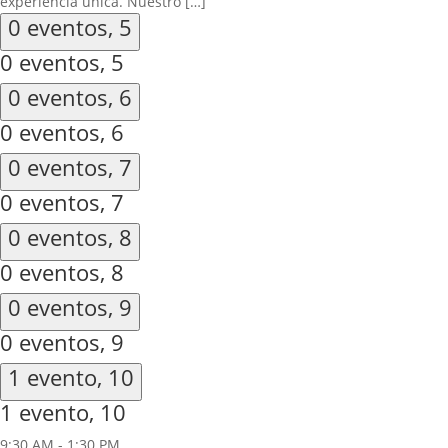
experiencia única. Nuestro […]
0 eventos,
5
0 eventos,
5
0 eventos,
6
0 eventos,
6
0 eventos,
7
0 eventos,
7
0 eventos,
8
0 eventos,
8
0 eventos,
9
0 eventos,
9
1 evento,
10
1 evento,
10
9:30 AM
-
1:30 PM