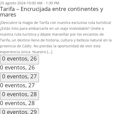
25 agosto 2024-10:00 AM
-
1:30 PM
Tarifa – Encrucijada entre continentes y
mares
¡Descubre la magia de Tarifa con nuestra exclusiva ruta turística!
¿Estás listo para embarcarte en un viaje inolvidable? Únete a
nuestra ruta turística y déjate maravillar por los encantos de
Tarifa, un destino lleno de historia, cultura y belleza natural en la
provincia de Cádiz. No pierdas la oportunidad de vivir esta
experiencia única. Nuestro […]
0 eventos,
26
0 eventos,
26
0 eventos,
27
0 eventos,
27
0 eventos,
28
0 eventos,
28
0 eventos,
29