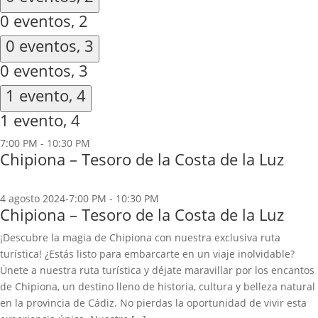
0 eventos,
2
0 eventos,
3
0 eventos,
3
1 evento,
4
1 evento,
4
7:00 PM
-
10:30 PM
Chipiona – Tesoro de la Costa de la Luz
4 agosto 2024-7:00 PM
-
10:30 PM
Chipiona – Tesoro de la Costa de la Luz
¡Descubre la magia de Chipiona con nuestra exclusiva ruta
turística! ¿Estás listo para embarcarte en un viaje inolvidable?
Únete a nuestra ruta turística y déjate maravillar por los encantos
de Chipiona, un destino lleno de historia, cultura y belleza natural
en la provincia de Cádiz. No pierdas la oportunidad de vivir esta