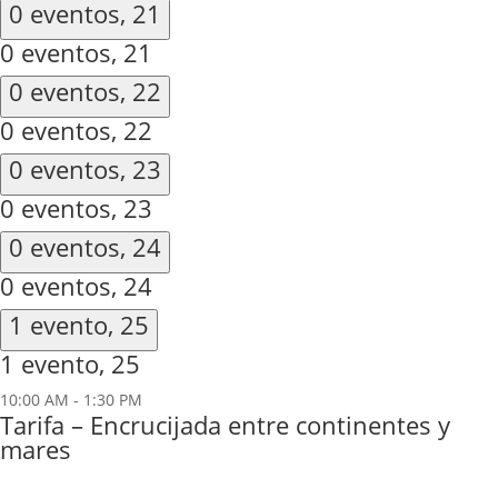
0 eventos,
21
0 eventos,
21
0 eventos,
22
0 eventos,
22
0 eventos,
23
0 eventos,
23
0 eventos,
24
0 eventos,
24
1 evento,
25
1 evento,
25
10:00 AM
-
1:30 PM
Tarifa – Encrucijada entre continentes y
mares