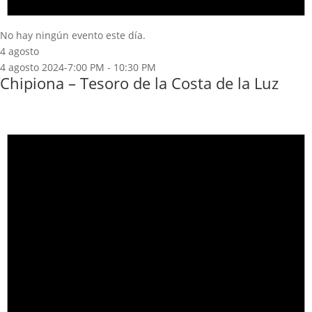
No hay ningún evento este día.
4 agosto
4 agosto 2024-7:00 PM
-
10:30 PM
Chipiona – Tesoro de la Costa de la Luz