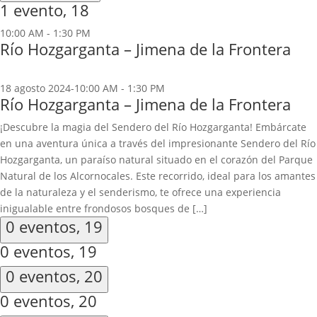
1 evento,
18
10:00 AM
-
1:30 PM
Río Hozgarganta – Jimena de la Frontera
18 agosto 2024-10:00 AM
-
1:30 PM
Río Hozgarganta – Jimena de la Frontera
¡Descubre la magia del Sendero del Río Hozgarganta! Embárcate
en una aventura única a través del impresionante Sendero del Río
Hozgarganta, un paraíso natural situado en el corazón del Parque
Natural de los Alcornocales. Este recorrido, ideal para los amantes
de la naturaleza y el senderismo, te ofrece una experiencia
inigualable entre frondosos bosques de […]
0 eventos,
19
0 eventos,
19
0 eventos,
20
0 eventos,
20