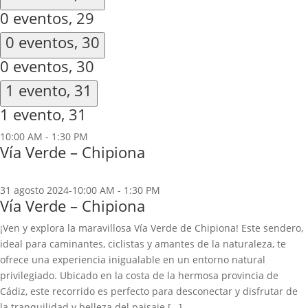
0 eventos,
29
0 eventos,
30
0 eventos,
30
1 evento,
31
1 evento,
31
10:00 AM
-
1:30 PM
Vía Verde – Chipiona
31 agosto 2024-10:00 AM
-
1:30 PM
Vía Verde – Chipiona
¡Ven y explora la maravillosa Vía Verde de Chipiona! Este sendero,
ideal para caminantes, ciclistas y amantes de la naturaleza, te
ofrece una experiencia inigualable en un entorno natural
privilegiado. Ubicado en la costa de la hermosa provincia de
Cádiz, este recorrido es perfecto para desconectar y disfrutar de
la tranquilidad y belleza del paisaje […]