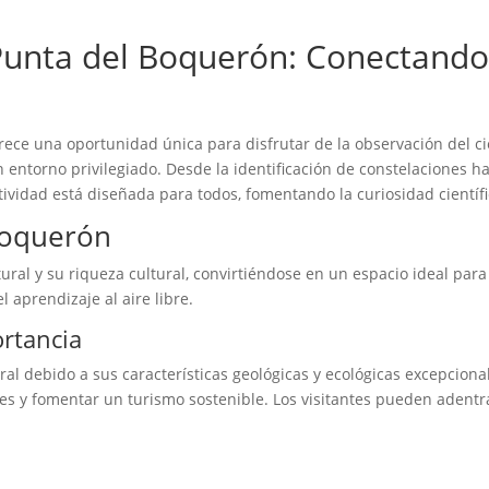
n Punta del Boquerón: Conectand
frece una oportunidad única para disfrutar de la observación del c
entorno privilegiado. Desde la identificación de constelaciones has
vidad está diseñada para todos, fomentando la curiosidad científic
Boquerón
ral y su riqueza cultural, convirtiéndose en un espacio ideal para
l aprendizaje al aire libre.
rtancia
 debido a sus características geológicas y ecológicas excepcionale
es y fomentar un turismo sostenible. Los visitantes pueden adentr