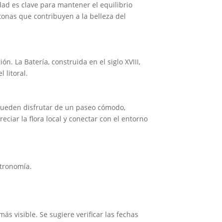
ad es clave para mantener el equilibrio
tonas que contribuyen a la belleza del
ón. La Batería, construida en el siglo XVIII,
 litoral.
 pueden disfrutar de un paseo cómodo,
eciar la flora local y conectar con el entorno
stronomía.
s visible. Se sugiere verificar las fechas