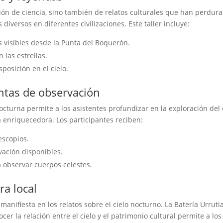
tión de ciencia, sino también de relatos culturales que han perdura
iversos en diferentes civilizaciones. Este taller incluye:
s visibles desde la Punta del Boquerón.
 las estrellas.
posición en el cielo.
ntas de observación
octurna permite a los asistentes profundizar en la exploración del 
 enriquecedora. Los participantes reciben:
escopios.
vación disponibles.
a observar cuerpos celestes.
ra local
 manifiesta en los relatos sobre el cielo nocturno. La Batería Urrutia
er la relación entre el cielo y el patrimonio cultural permite a los