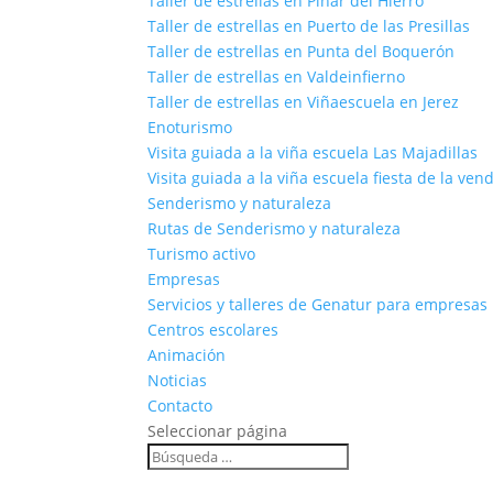
Taller de estrellas en Pinar del Hierro
Taller de estrellas en Puerto de las Presillas
Taller de estrellas en Punta del Boquerón
Taller de estrellas en Valdeinfierno
Taller de estrellas en Viñaescuela en Jerez
Enoturismo
Visita guiada a la viña escuela Las Majadillas
Visita guiada a la viña escuela fiesta de la ven
Senderismo y naturaleza
Rutas de Senderismo y naturaleza
Turismo activo
Empresas
Servicios y talleres de Genatur para empresas
Centros escolares
Animación
Noticias
Contacto
Seleccionar página