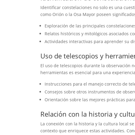
Identificar constelaciones no solo es una cues
como Orión o la Osa Mayor poseen significados d
Exploración de las principales constelacione
Relatos históricos y mitológicos asociados con
Actividades interactivas para aprender su dis
Uso de telescopios y herramie
El uso de telescopios durante la observación n
herramientas es esencial para una experiencia
Instrucciones para el manejo correcto de tel
Consejos sobre otros instrumentos de obser
Orientación sobre las mejores prácticas par
Relación con la historia y cultu
La conexión con la historia y la cultura local se
contexto que enriquece estas actividades. Conoc