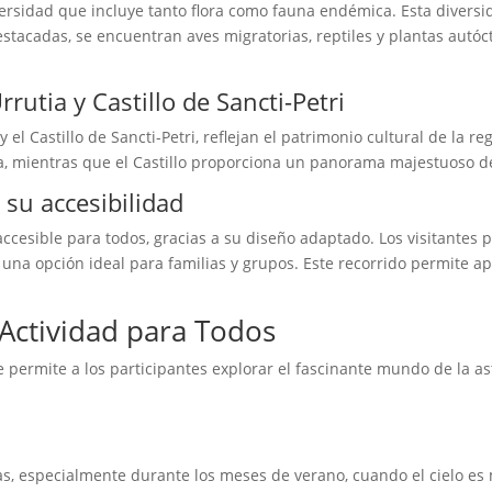
ersidad que incluye tanto flora como fauna endémica. Esta diversid
estacadas, se encuentran aves migratorias, reptiles y plantas autóc
rrutia y Castillo de Sancti-Petri
l Castillo de Sancti-Petri, reflejan el patrimonio cultural de la regi
ona, mientras que el Castillo proporciona un panorama majestuoso del
su accesibilidad
accesible para todos, gracias a su diseño adaptado. Los visitantes
una opción ideal para familias y grupos. Este recorrido permite apr
a Actividad para Todos
ue permite a los participantes explorar el fascinante mundo de la a
s, especialmente durante los meses de verano, cuando el cielo es má