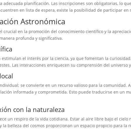
 adecuada planificación. Las inscripciones son obligatorias, lo que
uentren en lista de espera, existe la posibilidad de participar en 
cación Astronómica
rucial en la promoción del conocimiento científico y la apreciac
 manera profunda y significativa.
ífica
 estimulan el interés por la ciencia, ya que fomentan la curiosid
celestes. Las interacciones enriquecen su comprensión del universo y
local
ndividual; se convierte en un recurso valioso para la comunidad. A
oblación informada y comprometida. Esto puede traducirse en un ma
xión con la naturaleza
e un respiro de la vida cotidiana. Estar al aire libre bajo el cielo
 y la belleza del cosmos proporcionan un espacio propicio para la r