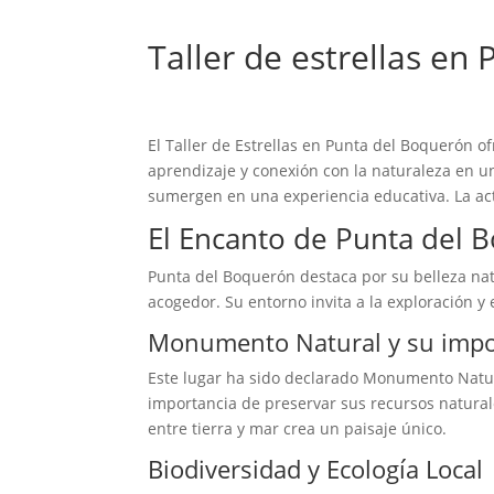
Taller de estrellas e
El Taller de Estrellas en Punta del Boquerón o
aprendizaje y conexión con la naturaleza en un 
sumergen en una experiencia educativa. La acti
El Encanto de Punta del 
Punta del Boquerón destaca por su belleza natu
acogedor. Su entorno invita a la exploración y e
Monumento Natural y su impo
Este lugar ha sido declarado Monumento Natural
importancia de preservar sus recursos natural
entre tierra y mar crea un paisaje único.
Biodiversidad y Ecología Local