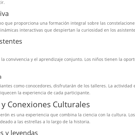
ir.
iva
sino que proporciona una formación integral sobre las constelaciones
inámicas interactivas que despiertan la curiosidad en los asistente
istentes
 la convivencia y el aprendizaje conjunto. Los niños tienen la opor
a
iantes como conocedores, disfrutarán de los talleres. La actividad 
iquecen la experiencia de cada participante.
y Conexiones Culturales
rón es una experiencia que combina la ciencia con la cultura. Lo
ado a las estrellas a lo largo de la historia.
es y leyendas