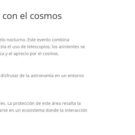
o con el cosmos
ielo nocturno. Este evento combina
ta el uso de telescopios, los asistentes se
a y el aprecio por el cosmos.
 disfrutar de la astronomía en un entorno
s. La protección de este área resalta la
arse en un ecosistema donde la interacción