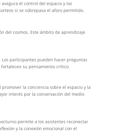
 asegura el control del espacio y los
sorteos si se sobrepasa el aforo permitido.
ión del cosmos. Este ámbito de aprendizaje
ad. Los participantes pueden hacer preguntas
 fortalecen su pensamiento crítico.
l promover la conciencia sobre el espacio y la
yor interés por la conservación del medio
 nocturno permite a los asistentes reconectar
eflexión y la conexión emocional con el