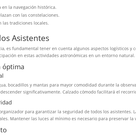
en la navegación histórica.
lazan con las constelaciones.
 las tradiciones locales.
los Asistentes
ia, es fundamental tener en cuenta algunos aspectos logísticos y c
cipación en estas actividades astronómicas en un entorno natural.
a óptima
al
ua, bocadillos y mantas para mayor comodidad durante la observa
escender significativamente. Calzado cómodo facilitará el recorrid
ridad
organizador para garantizar la seguridad de todos los asistentes. L
ales. Mantener las luces al mínimo es necesario para preservar la v
nto