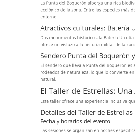
La Punta del Boquerón alberga una rica biodiv
ecológico de la zona. Entre las especies más d
entorno.
Atractivos culturales: Batería U
Dos monumentos históricos, la Batería Urrutia y e
ofrece un vistazo a la historia militar de la z
Sendero Punta del Boquerón y 
El sendero que lleva a Punta del Boquerón es 
rodeados de naturaleza, lo que lo convierte en 
natural.
El Taller de Estrellas: Un
Este taller ofrece una experiencia inclusiva q
Detalles del Taller de Estrellas
Fecha y horarios del evento
Las sesiones se organizan en noches específica