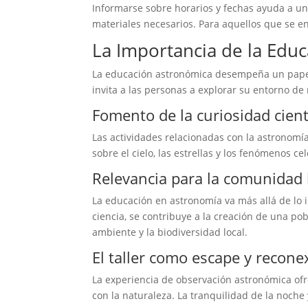
Informarse sobre horarios y fechas ayuda a una
materiales necesarios. Para aquellos que se enc
La Importancia de la Edu
La educación astronómica desempeña un papel c
invita a las personas a explorar su entorno de
Fomento de la curiosidad cient
Las actividades relacionadas con la astronomía
sobre el cielo, las estrellas y los fenómenos 
Relevancia para la comunidad 
La educación en astronomía va más allá de lo i
ciencia, se contribuye a la creación de una p
ambiente y la biodiversidad local.
El taller como escape y recone
La experiencia de observación astronómica ofrec
con la naturaleza. La tranquilidad de la noche