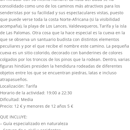
consolidado como uno de los caminos más atractivos para los
senderistas por su facilidad y sus espectaculares vistas, puesto
que puede verse toda la costa Norte-Africana (si la visibilidad
acompaña), la playa de Los Lances, Valdevaqueros, Tarifa y la isla
de Las Palomas. Otra cosa que la hace especial es la cueva en la
que se observa un santuario budista con distintos elementos
peculiares y por el que recibe el nombre este camino. La pequeña
cueva es un sitio colorido, decorado con banderines de colores
colgados por los troncos de los pinos que la rodean. Dentro, varias
figuras hindúes presiden la hendidura rodeadas de diferentes
objetos entre los que se encuentran piedras, latas e incluso
atrapasueños.
Localización: Tarifa
Horario de la actividad: 19:00 a 22:30
Dificultad: Media
Precio: 12 € y menores de 12 años 5 €
QUE INCLUYE:
– Guía especializado en naturaleza