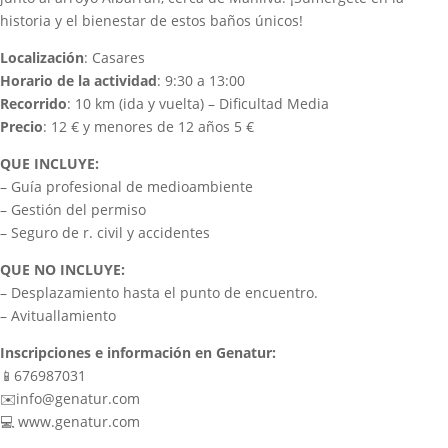
historia y el bienestar de estos baños únicos!
Localización
: Casares
Horario de la actividad
: 9:30 a 13:00
Recorrido
: 10 km (ida y vuelta) – Dificultad Media
Precio
: 12 € y menores de 12 años 5 €
QUE INCLUYE:
– Guía profesional de medioambiente
– Gestión del permiso
– Seguro de r. civil y accidentes
QUE NO INCLUYE:
– Desplazamiento hasta el punto de encuentro.
– Avituallamiento
Inscripciones e información en Genatur:
📱676987031
✉️info@genatur.com
💻 www.genatur.com