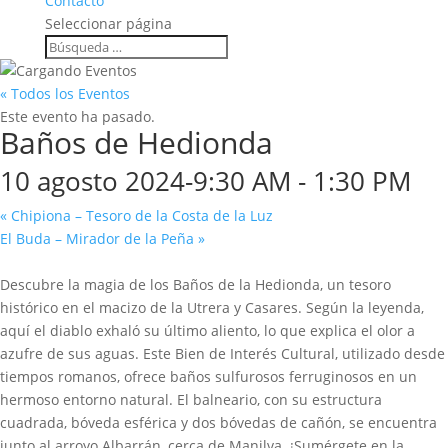
Contacto
Seleccionar página
« Todos los Eventos
Este evento ha pasado.
Baños de Hedionda
10 agosto 2024-9:30 AM
-
1:30 PM
«
Chipiona – Tesoro de la Costa de la Luz
El Buda – Mirador de la Peña
»
Descubre la magia de los Baños de la Hedionda, un tesoro
histórico en el macizo de la Utrera y Casares. Según la leyenda,
aquí el diablo exhaló su último aliento, lo que explica el olor a
azufre de sus aguas. Este Bien de Interés Cultural, utilizado desde
tiempos romanos, ofrece baños sulfurosos ferruginosos en un
hermoso entorno natural. El balneario, con su estructura
cuadrada, bóveda esférica y dos bóvedas de cañón, se encuentra
junto al arroyo Albarrán, cerca de Manilva. ¡Sumérgete en la