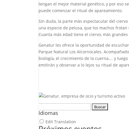
tengan el mejor material genético, y por eso 
puede comenzar el ritual de apareamiento.
Sin duda, la parte más espectacular del cierv
una especie de pelusa, que los machos frotan c
Cuanta más edad tiene el ciervo, más grandes
Genatur les ofrece la oportunidad de escuchar 
Parque Natural Los Alcornocales. Acompañados 
biología, el crecimiento de la cuerna…. y lue
emitirán y observar a lo lejos su ritual de apa
Buscar:
Idiomas
Edit Translation
Próximos eventos