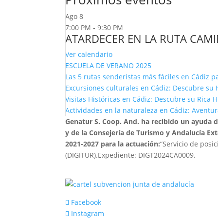
Ago
8
7:00 PM
-
9:30 PM
ATARDECER EN LA RUTA CAM
Ver calendario
ESCUELA DE VERANO 2025
Las 5 rutas senderistas más fáciles en Cádiz pa
Excursiones culturales en Cádiz: Descubre su H
Visitas Históricas en Cádiz: Descubre su Rica 
Actividades en la naturaleza en Cádiz: Aventura
Genatur S. Coop. And. ha recibido un ayuda 
y de la Consejería de Turismo y Andalucía Ex
2021-2027 para la actuación:
“Servicio de posi
(DIGITUR).Expediente: DIGT2024CA0009.
Facebook
Instagram