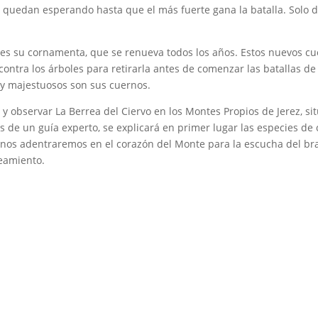
se quedan esperando hasta que el más fuerte gana la batalla. Solo
o es su cornamenta, que se renueva todos los años. Estos nuevos c
ontra los árboles para retirarla antes de comenzar las batallas de 
 y majestuosos son sus cuernos.
y observar La Berrea del Ciervo en los Montes Propios de Jerez, si
de un guía experto, se explicará en primer lugar las especies de c
go nos adentraremos en el corazón del Monte para la escucha del b
reamiento.