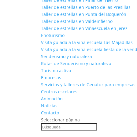
Taller de estrellas en Pinar del Hierro
Taller de estrellas en Puerto de las Presillas
Taller de estrellas en Punta del Boquerón
Taller de estrellas en Valdeinfierno
Taller de estrellas en Viñaescuela en Jerez
Enoturismo
Visita guiada a la viña escuela Las Majadillas
Visita guiada a la viña escuela fiesta de la ven
Senderismo y naturaleza
Rutas de Senderismo y naturaleza
Turismo activo
Empresas
Servicios y talleres de Genatur para empresas
Centros escolares
Animación
Noticias
Contacto
Seleccionar página