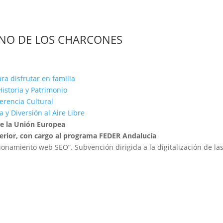
INO DE LOS CHARCONES
ra disfrutar en familia
istoria y Patrimonio
Herencia Cultural
 y Diversión al Aire Libre
de la Unión Europea
terior, con cargo al programa FEDER Andalucía
cionamiento web SEO”. Subvención dirigida a la digitalización de la