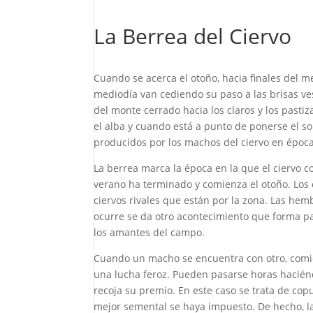
La Berrea del Ciervo
Cuando se acerca el otoño, hacia finales del m
mediodía van cediendo su paso a las brisas ve
del monte cerrado hacia los claros y los past
el alba y cuando está a punto de ponerse el so
producidos por los machos del ciervo en época
La berrea marca la época en la que el ciervo 
verano ha terminado y comienza el otoño. Los
ciervos rivales que están por la zona. Las h
ocurre se da otro acontecimiento que forma pa
los amantes del campo.
Cuando un macho se encuentra con otro, comi
una lucha feroz. Pueden pasarse horas haciénd
recoja su premio. En este caso se trata de co
mejor semental se haya impuesto. De hecho, l