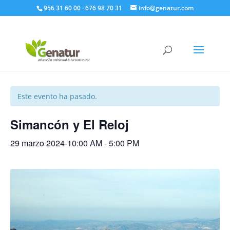
956 31 60 00 · 676 98 70 31
info@genatur.com
« Todos los Eventos
Este evento ha pasado.
Simancón y El Reloj
29 marzo 2024-10:00 AM
-
5:00 PM