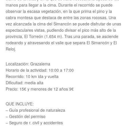
manos para llegar a la cima. Durante el recorrido se puede
observar la escasa vegetación, en la que prima el pino y la
cabra montesa que destaca de entre las zonas rocosas. Una
vez alcanzada la cima del Simancón se puede disfrutar de unas
espectaculares vistas, pudiendo divisar el pico más alto de la
provincia, El Torreón (1.654 m). Tras una parada, se asciende
rodeando y atravesando el valle que separa El Simancón y El
Reloj.
Localización: Grazalema
Horario de la actividad: 10:00 a 17:00
Recorrido: 10 km ida y vuelta
Dificultad: media alta
Precio: 15€ y menores de 12 años 9€
QUE INCLUYE:
– Guía profesional de naturaleza
– Gestión del permiso
– Seguro de r. civil y accidentes