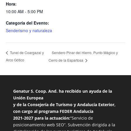
Hora:
10:00 AM - 5:00 PM
Categoría del Evento:
Senderismo y naturaleza
Sendero Pinar del Hierro, Punto Mágico y
Tunel de Coargazal y
Arco Gótico
Cerro de la Espartosa
Genatur S. Coop. And. ha recibido un ayuda de la
Unión Europea
y de la Consejería de Turismo y Andalucía Exterior,
con cargo al programa FEDER Andalucía
2021-2027 para la actuación:
“Servicio de
posicionamiento web SEO”. Subvención dirigida a la