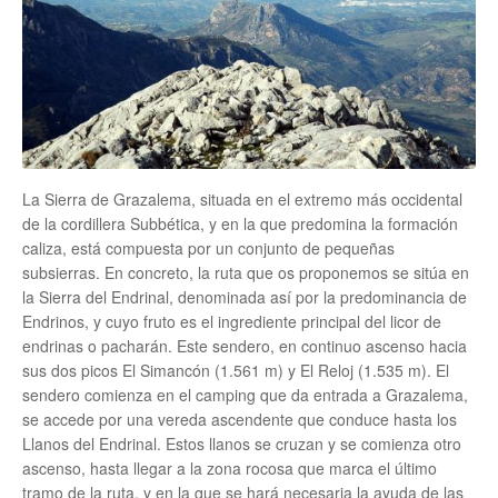
La Sierra de Grazalema, situada en el extremo más occidental
de la cordillera Subbética, y en la que predomina la formación
caliza, está compuesta por un conjunto de pequeñas
subsierras. En concreto, la ruta que os proponemos se sitúa en
la Sierra del Endrinal, denominada así por la predominancia de
Endrinos, y cuyo fruto es el ingrediente principal del licor de
endrinas o pacharán. Este sendero, en continuo ascenso hacia
sus dos picos El Simancón (1.561 m) y El Reloj (1.535 m). El
sendero comienza en el camping que da entrada a Grazalema,
se accede por una vereda ascendente que conduce hasta los
Llanos del Endrinal. Estos llanos se cruzan y se comienza otro
ascenso, hasta llegar a la zona rocosa que marca el último
tramo de la ruta, y en la que se hará necesaria la ayuda de las