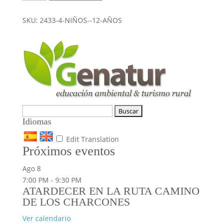
-12
años
SKU:
2433-4-NIÑOS--12-AÑOS
cantidad
Buscar:
Idiomas
Edit Translation
Próximos eventos
Ago
8
7:00 PM
-
9:30 PM
ATARDECER EN LA RUTA CAMINO
DE LOS CHARCONES
Ver calendario