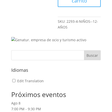
carrito
SKU:
2293-4-NIÑOS--12-
AÑOS
Idiomas
Edit Translation
Próximos eventos
Ago
8
7:00 PM
-
9:30 PM