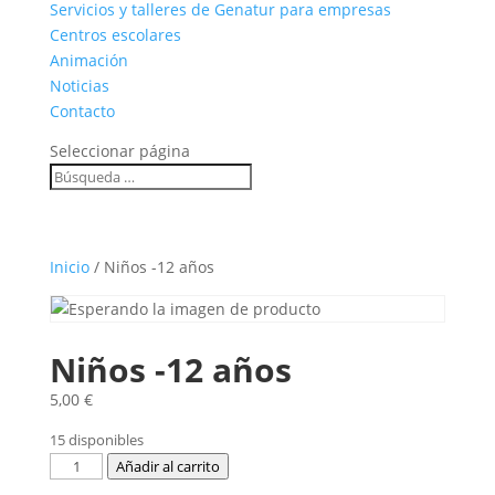
Servicios y talleres de Genatur para empresas
Centros escolares
Animación
Noticias
Contacto
Seleccionar página
Inicio
/ Niños -12 años
Niños -12 años
5,00
€
15 disponibles
Niños
Añadir al carrito
-12