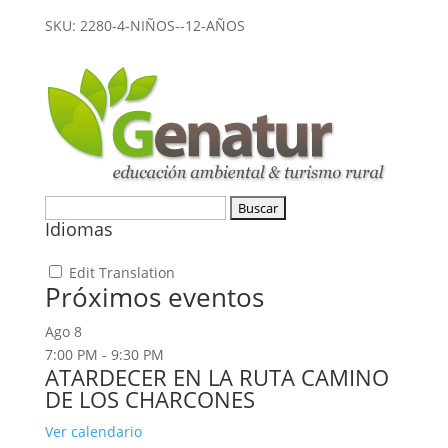
años
SKU:
2280-4-NIÑOS--12-AÑOS
cantidad
Buscar:
Idiomas
Edit Translation
Próximos eventos
Ago
8
7:00 PM
-
9:30 PM
ATARDECER EN LA RUTA CAMINO
DE LOS CHARCONES
Ver calendario