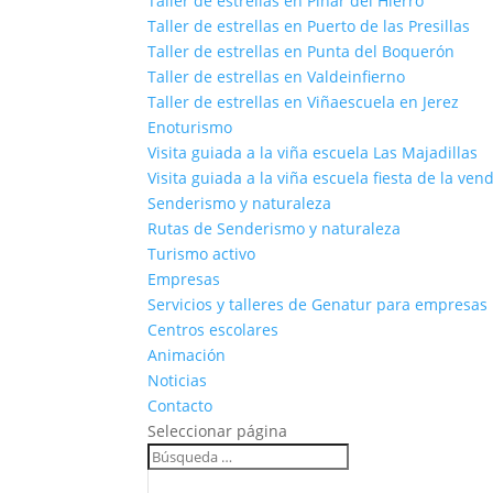
Taller de estrellas en Pinar del Hierro
Taller de estrellas en Puerto de las Presillas
Taller de estrellas en Punta del Boquerón
Taller de estrellas en Valdeinfierno
Taller de estrellas en Viñaescuela en Jerez
Enoturismo
Visita guiada a la viña escuela Las Majadillas
Visita guiada a la viña escuela fiesta de la ven
Senderismo y naturaleza
Rutas de Senderismo y naturaleza
Turismo activo
Empresas
Servicios y talleres de Genatur para empresas
Centros escolares
Animación
Noticias
Contacto
Seleccionar página