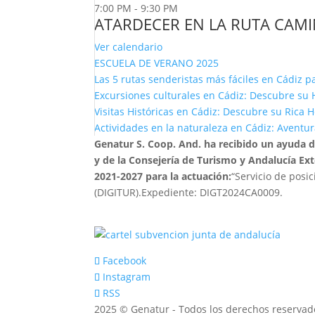
7:00 PM
-
9:30 PM
ATARDECER EN LA RUTA CAM
Ver calendario
ESCUELA DE VERANO 2025
Las 5 rutas senderistas más fáciles en Cádiz pa
Excursiones culturales en Cádiz: Descubre su H
Visitas Históricas en Cádiz: Descubre su Rica 
Actividades en la naturaleza en Cádiz: Aventura
Genatur S. Coop. And. ha recibido un ayuda 
y de la Consejería de Turismo y Andalucía Ex
2021-2027 para la actuación:
“Servicio de posi
(DIGITUR).Expediente: DIGT2024CA0009.
Facebook
Instagram
RSS
2025 © Genatur - Todos los derechos reservad