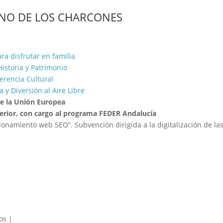
INO DE LOS CHARCONES
ra disfrutar en familia
istoria y Patrimonio
Herencia Cultural
 y Diversión al Aire Libre
de la Unión Europea
terior, con cargo al programa FEDER Andalucía
cionamiento web SEO”. Subvención dirigida a la digitalización de la
os |