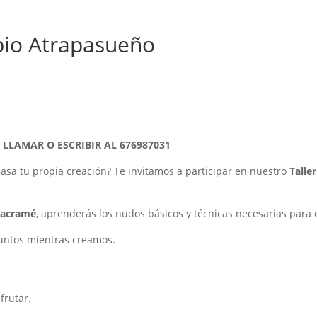
pio Atrapasueño
 LLAMAR O ESCRIBIR AL 676987031
 casa tu propia creación? Te invitamos a participar en nuestro
Talle
macramé
, aprenderás los nudos básicos y técnicas necesarias para 
juntos mientras creamos.
frutar.