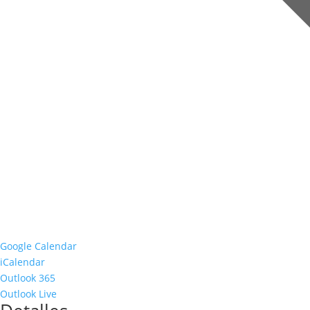
Google Calendar
iCalendar
Outlook 365
Outlook Live