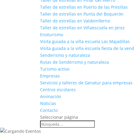
Taller de estrellas en Pinar del Hierro
Taller de estrellas en Puerto de las Presillas
Taller de estrellas en Punta del Boquerón
Taller de estrellas en Valdeinfierno
Taller de estrellas en Viñaescuela en Jerez
Enoturismo
Visita guiada a la viña escuela Las Majadillas
Visita guiada a la viña escuela fiesta de la ven
Senderismo y naturaleza
Rutas de Senderismo y naturaleza
Turismo activo
Empresas
Servicios y talleres de Genatur para empresas
Centros escolares
Animación
Noticias
Contacto
Seleccionar página