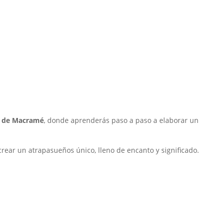
r de Macramé
, donde aprenderás paso a paso a elaborar un
crear un atrapasueños único, lleno de encanto y significado.