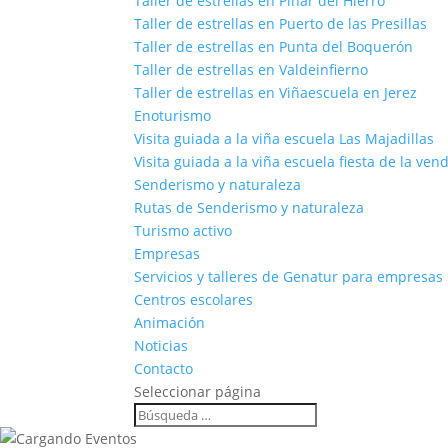
Taller de estrellas en Pinar del Hierro
Taller de estrellas en Puerto de las Presillas
Taller de estrellas en Punta del Boquerón
Taller de estrellas en Valdeinfierno
Taller de estrellas en Viñaescuela en Jerez
Enoturismo
Visita guiada a la viña escuela Las Majadillas
Visita guiada a la viña escuela fiesta de la ven
Senderismo y naturaleza
Rutas de Senderismo y naturaleza
Turismo activo
Empresas
Servicios y talleres de Genatur para empresas
Centros escolares
Animación
Noticias
Contacto
Seleccionar página