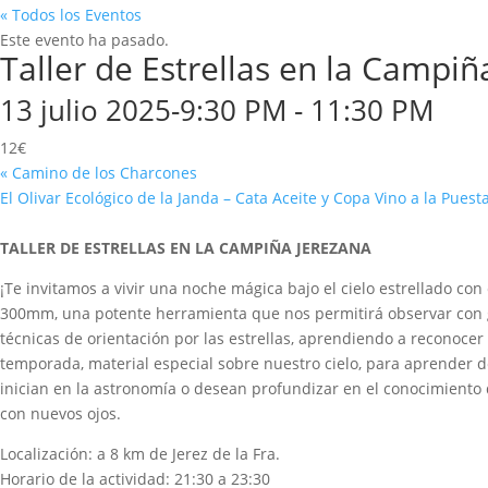
« Todos los Eventos
Este evento ha pasado.
Taller de Estrellas en la Camp
13 julio 2025-9:30 PM
-
11:30 PM
12€
«
Camino de los Charcones
El Olivar Ecológico de la Janda – Cata Aceite y Copa Vino a la Puest
TALLER DE ESTRELLAS EN LA CAMPIÑA JEREZANA
¡Te invitamos a vivir una noche mágica bajo el cielo estrellado co
300mm, una potente herramienta que nos permitirá observar con gra
técnicas de orientación por las estrellas, aprendiendo a reconocer
temporada, material especial sobre nuestro cielo, para aprender de
inician en la astronomía o desean profundizar en el conocimiento 
con nuevos ojos.
Localización: a 8 km de Jerez de la Fra.
Horario de la actividad: 21:30 a 23:30