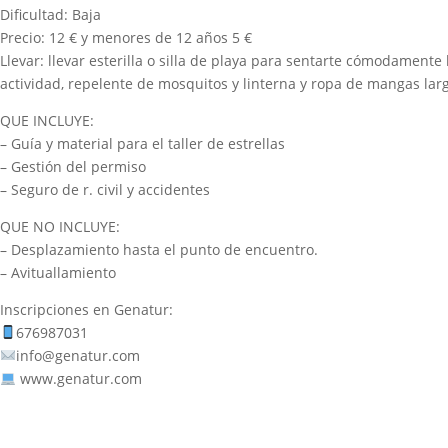
Dificultad: Baja
Precio: 12 € y menores de 12 años 5 €
Llevar: llevar esterilla o silla de playa para sentarte cómodamente 
actividad, repelente de mosquitos y linterna y ropa de mangas larg
QUE INCLUYE:
– Guía y material para el taller de estrellas
– Gestión del permiso
– Seguro de r. civil y accidentes
QUE NO INCLUYE:
– Desplazamiento hasta el punto de encuentro.
– Avituallamiento
Inscripciones en Genatur:
676987031
info@genatur.com
www.genatur.com