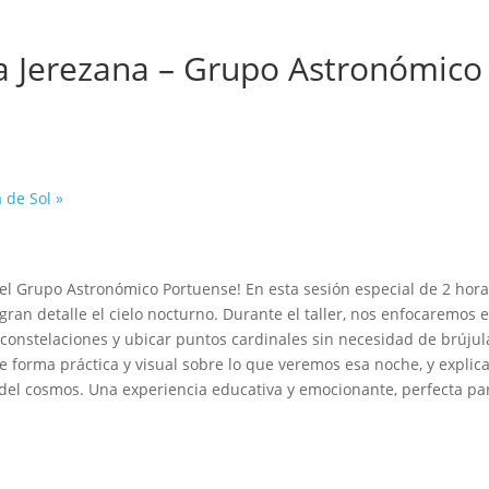
iña Jerezana – Grupo Astronómic
a de Sol
»
n el Grupo Astronómico Portuense! En esta sesión especial de 2 hor
n detalle el cielo nocturno. Durante el taller, nos enfocaremos e
 constelaciones y ubicar puntos cardinales sin necesidad de brújula
 forma práctica y visual sobre lo que veremos esa noche, y explica
del cosmos. Una experiencia educativa y emocionante, perfecta para