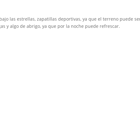
bajo las estrellas, zapatillas deportivas, ya que el terreno puede se
as y algo de abrigo, ya que por la noche puede refrescar.