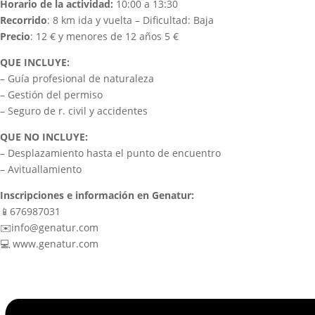
Horario de la actividad:
10:00 a 13:30
Recorrido
: 8 km ida y vuelta – Dificultad: Baja
Precio
: 12 € y menores de 12 años 5 €
QUE INCLUYE:
– Guía profesional de naturaleza
– Gestión del permiso
– Seguro de r. civil y accidentes
QUE NO INCLUYE:
– Desplazamiento hasta el punto de encuentro
– Avituallamiento
Inscripciones e información en Genatur:
📱676987031
✉️info@genatur.com
💻 www.genatur.com