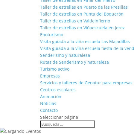
Taller de estrellas en Pinar del Hierro
Taller de estrellas en Puerto de las Presillas
Taller de estrellas en Punta del Boquerón
Taller de estrellas en Valdeinfierno
Taller de estrellas en Viñaescuela en Jerez
Enoturismo
Visita guiada a la viña escuela Las Majadillas
Visita guiada a la viña escuela fiesta de la ven
Senderismo y naturaleza
Rutas de Senderismo y naturaleza
Turismo activo
Empresas
Servicios y talleres de Genatur para empresas
Centros escolares
Animación
Noticias
Contacto
Seleccionar página