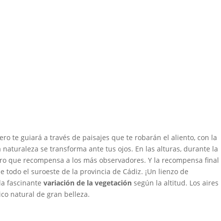
ro te guiará a través de paisajes que te robarán el aliento, con la
aturaleza se transforma ante tus ojos. En las alturas, durante la
ímero que recompensa a los más observadores. Y la recompensa final
e todo el suroeste de la provincia de Cádiz. ¡Un lienzo de
la fascinante
variación de la vegetación
según la altitud. Los aires
co natural de gran belleza.