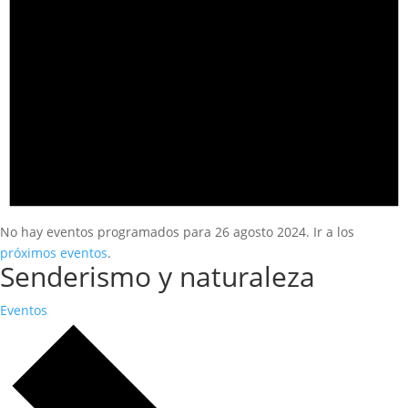
No hay eventos programados para 26 agosto 2024. Ir a los
próximos eventos
.
Senderismo y naturaleza
Eventos