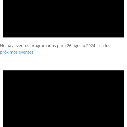
No hay eventos programados para 26 agosto 2024. Ir a los
próximos eventos
.