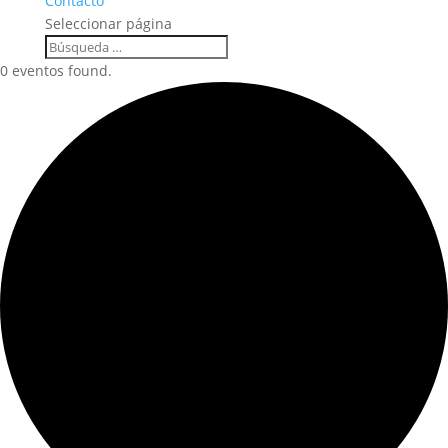
Contacto
Seleccionar página
0 eventos found.