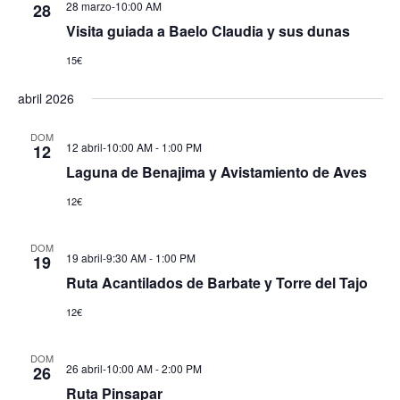
28 marzo-10:00 AM
28
Visita guiada a Baelo Claudia y sus dunas
15€
abril 2026
DOM
12 abril-10:00 AM
-
1:00 PM
12
Laguna de Benajima y Avistamiento de Aves
12€
DOM
19 abril-9:30 AM
-
1:00 PM
19
Ruta Acantilados de Barbate y Torre del Tajo
12€
DOM
26 abril-10:00 AM
-
2:00 PM
26
Ruta Pinsapar