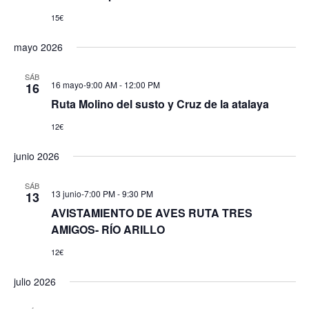
15€
mayo 2026
SÁB
16 mayo-9:00 AM
-
12:00 PM
16
Ruta Molino del susto y Cruz de la atalaya
12€
junio 2026
SÁB
13 junio-7:00 PM
-
9:30 PM
13
AVISTAMIENTO DE AVES RUTA TRES
AMIGOS- RÍO ARILLO
12€
julio 2026