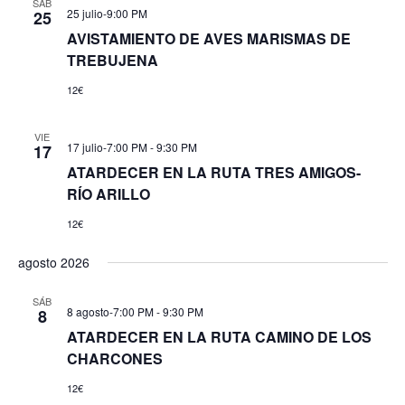
SÁB
25 julio-9:00 PM
25
AVISTAMIENTO DE AVES MARISMAS DE
TREBUJENA
12€
VIE
17 julio-7:00 PM
-
9:30 PM
17
ATARDECER EN LA RUTA TRES AMIGOS-
RÍO ARILLO
12€
agosto 2026
SÁB
8 agosto-7:00 PM
-
9:30 PM
8
ATARDECER EN LA RUTA CAMINO DE LOS
CHARCONES
12€