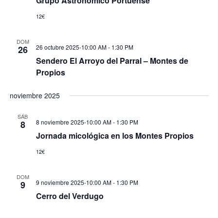
Grupo Astronómico Portuense
12€
DOM
26 octubre 2025-10:00 AM
-
1:30 PM
26
Sendero El Arroyo del Parral – Montes de
Propios
noviembre 2025
SÁB
8 noviembre 2025-10:00 AM
-
1:30 PM
8
Jornada micológica en los Montes Propios
12€
DOM
9 noviembre 2025-10:00 AM
-
1:30 PM
9
Cerro del Verdugo