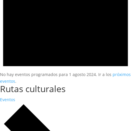
No hay eventos programados para 1 agosto 2024. Ir a los
próximos
eventos
.
Rutas culturales
Eventos