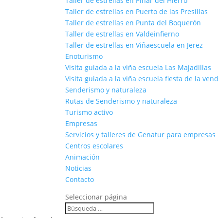
Taller de estrellas en Pinar del Hierro
Taller de estrellas en Puerto de las Presillas
Taller de estrellas en Punta del Boquerón
Taller de estrellas en Valdeinfierno
Taller de estrellas en Viñaescuela en Jerez
Enoturismo
Visita guiada a la viña escuela Las Majadillas
Visita guiada a la viña escuela fiesta de la ven
Senderismo y naturaleza
Rutas de Senderismo y naturaleza
Turismo activo
Empresas
Servicios y talleres de Genatur para empresas
Centros escolares
Animación
Noticias
Contacto
Seleccionar página