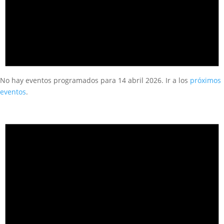
No hay eventos programados para 14 abril 2026. Ir a los
próximos
eventos
.