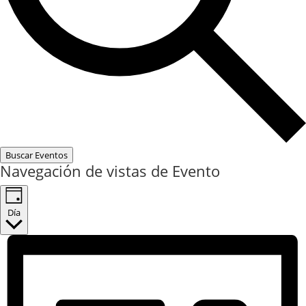
Buscar Eventos
Navegación de vistas de Evento
Día