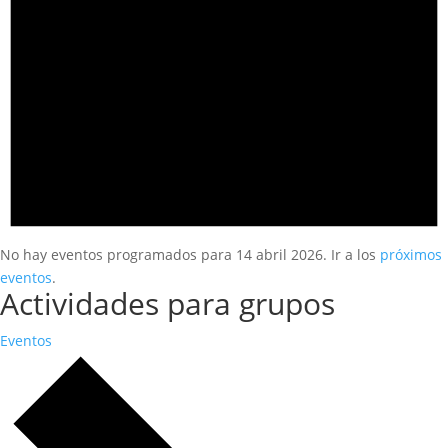
No hay eventos programados para 14 abril 2026. Ir a los
próximos
eventos
.
Actividades para grupos
Eventos