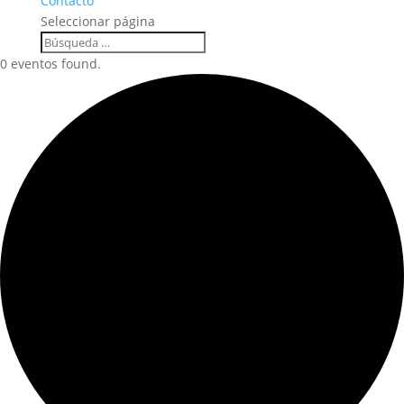
Contacto
Seleccionar página
0 eventos found.