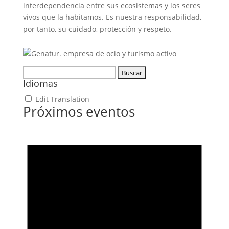
interdependencia entre sus ecosistemas y los seres
vivos que la habitamos. Es nuestra responsabilidad,
por tanto, su cuidado, protección y respeto.
Buscar:
Idiomas
Edit Translation
Próximos eventos