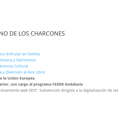
INO DE LOS CHARCONES
ra disfrutar en familia
istoria y Patrimonio
Herencia Cultural
 y Diversión al Aire Libre
de la Unión Europea
terior, con cargo al programa FEDER Andalucía
cionamiento web SEO”. Subvención dirigida a la digitalización de la