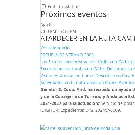
Edit Translation
Próximos eventos
Ago
8
7:00 PM
-
9:30 PM
ATARDECER EN LA RUTA CAM
Ver calendario
ESCUELA DE VERANO 2025
Las 5 rutas senderistas más fáciles en Cádiz pa
Excursiones culturales en Cádiz: Descubre su H
Visitas Históricas en Cádiz: Descubre su Rica 
Actividades en la naturaleza en Cádiz: Aventura
Genatur S. Coop. And. ha recibido un ayuda 
y de la Consejería de Turismo y Andalucía Ex
2021-2027 para la actuación:
“Servicio de posi
(DIGITUR).Expediente: DIGT2024CA0009.