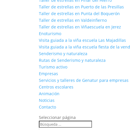
Taller de estrellas en Pinar del Hierro
Taller de estrellas en Puerto de las Presillas
Taller de estrellas en Punta del Boquerón
Taller de estrellas en Valdeinfierno
Taller de estrellas en Viñaescuela en Jerez
Enoturismo
Visita guiada a la viña escuela Las Majadillas
Visita guiada a la viña escuela fiesta de la ven
Senderismo y naturaleza
Rutas de Senderismo y naturaleza
Turismo activo
Empresas
Servicios y talleres de Genatur para empresas
Centros escolares
Animación
Noticias
Contacto
Seleccionar página