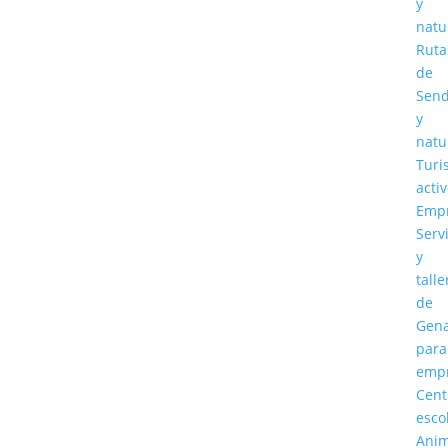
y
natu
Ruta
de
Send
y
natu
Turi
acti
Emp
Serv
y
talle
de
Gena
para
emp
Cent
esco
Anim