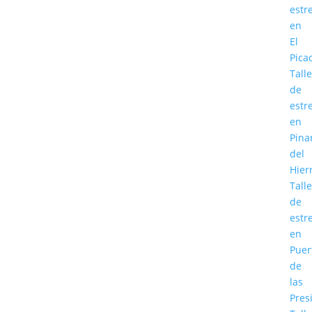
estre
en
El
Pica
Talle
de
estre
en
Pina
del
Hier
Talle
de
estre
en
Puer
de
las
Presi