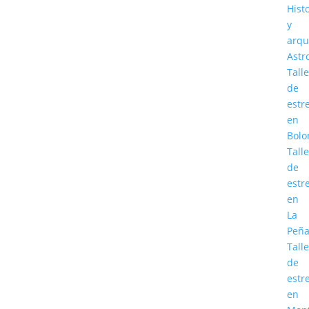
Hist
y
arqu
Astr
Talle
de
estre
en
Bolo
Talle
de
estre
en
La
Peñ
Talle
de
estre
en