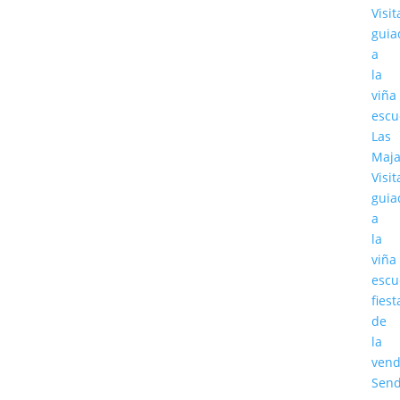
Visit
guia
a
la
viña
escu
Las
Maja
Visit
guia
a
la
viña
escu
fiest
de
la
vend
Send