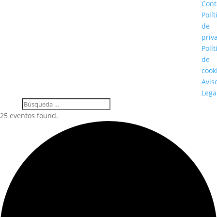
Cont
Polít
de
priv
Polít
de
cook
Avis
Lega
25 eventos found.