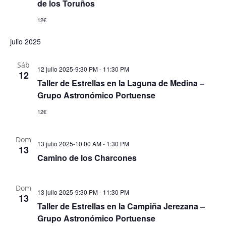
de los Toruños
12€
julio 2025
Sáb
12 julio 2025-9:30 PM
-
11:30 PM
12
Taller de Estrellas en la Laguna de Medina –
Grupo Astronómico Portuense
12€
Dom
13 julio 2025-10:00 AM
-
1:30 PM
13
Camino de los Charcones
Dom
13 julio 2025-9:30 PM
-
11:30 PM
13
Taller de Estrellas en la Campiña Jerezana –
Grupo Astronómico Portuense