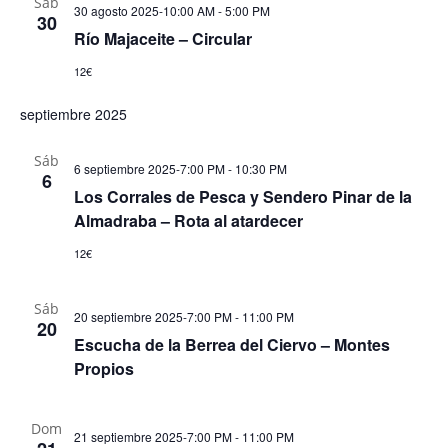
Sáb
30 agosto 2025-10:00 AM
-
5:00 PM
30
Río Majaceite – Circular
12€
septiembre 2025
Sáb
6 septiembre 2025-7:00 PM
-
10:30 PM
6
Los Corrales de Pesca y Sendero Pinar de la
Almadraba – Rota al atardecer
12€
Sáb
20 septiembre 2025-7:00 PM
-
11:00 PM
20
Escucha de la Berrea del Ciervo – Montes
Propios
Dom
21 septiembre 2025-7:00 PM
-
11:00 PM