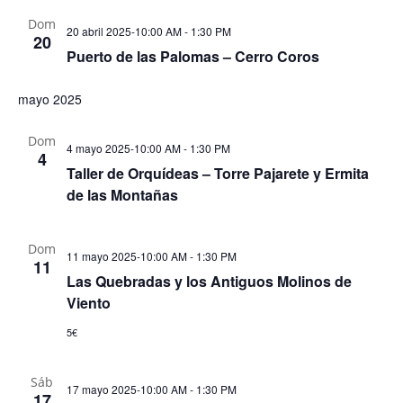
Dom
20 abril 2025-10:00 AM
-
1:30 PM
20
Puerto de las Palomas – Cerro Coros
mayo 2025
Dom
4 mayo 2025-10:00 AM
-
1:30 PM
4
Taller de Orquídeas – Torre Pajarete y Ermita
de las Montañas
Dom
11 mayo 2025-10:00 AM
-
1:30 PM
11
Las Quebradas y los Antiguos Molinos de
Viento
5€
Sáb
17 mayo 2025-10:00 AM
-
1:30 PM
17