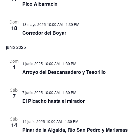
Pico Albarracín
Dom
18 mayo 2025-10:00 AM
-
1:30 PM
18
Corredor del Boyar
junio 2025
Dom
1 junio 2025-10:00 AM
-
1:30 PM
1
Arroyo del Descansadero y Tesorillo
Sáb
7 junio 2025-10:00 AM
-
1:30 PM
7
El Picacho hasta el mirador
Sáb
14 junio 2025-10:00 AM
-
1:30 PM
14
Pinar de la Algaida, Río San Pedro y Marismas