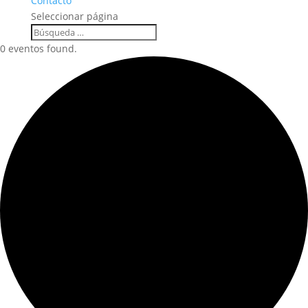
Contacto
Seleccionar página
0 eventos found.