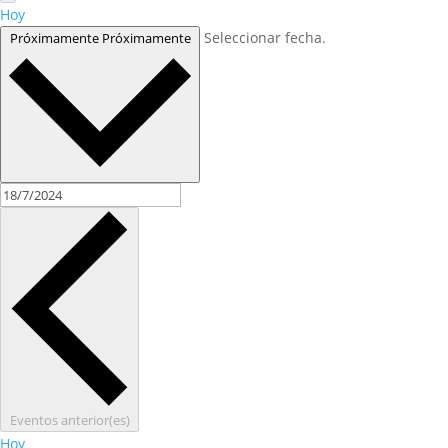
Hoy
Seleccionar fecha.
Próximamente
Próximamente
Eventos
anterior(es)
Hoy