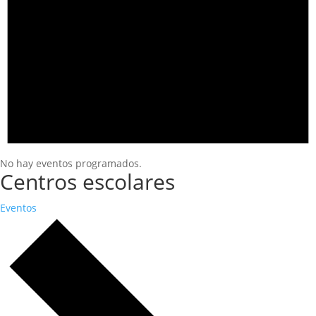
No hay eventos programados.
Centros escolares
Eventos