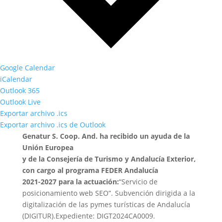
Google Calendar
iCalendar
Outlook 365
Outlook Live
Exportar archivo .ics
Exportar archivo .ics de Outlook
Genatur S. Coop. And. ha recibido un ayuda de la
Unión Europea
y de la Consejería de Turismo y Andalucía Exterior,
con cargo al programa FEDER Andalucía
2021-2027 para la actuación:
“Servicio de
posicionamiento web SEO”. Subvención dirigida a la
digitalización de las pymes turísticas de Andalucía
(DIGITUR).Expediente: DIGT2024CA0009.